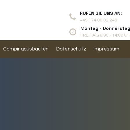
RUFEN SIE UNS AN:
+49 174 80 02 248
Montag - Donnerstag 
FREITAG 8:00 - 14:00 U
Campingausbauten
Datenschutz
Impressum