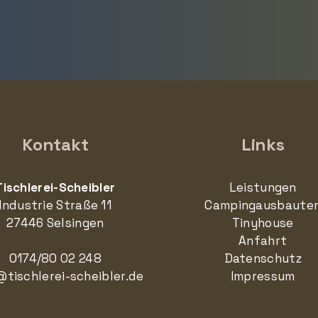
Kontakt
Links
Tischlerei-Scheibler
Leistungen
Industrie Straße 11
Campingausbaute
27446 Selsingen
Tinyhouse
Anfahrt
0174/80 02 248
Datenschutz
tischlerei-scheibler.de
Impressum