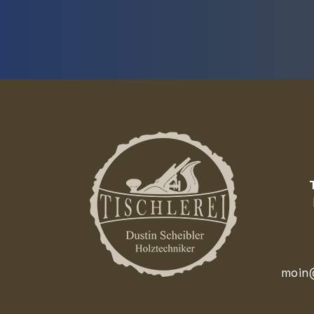
moin@